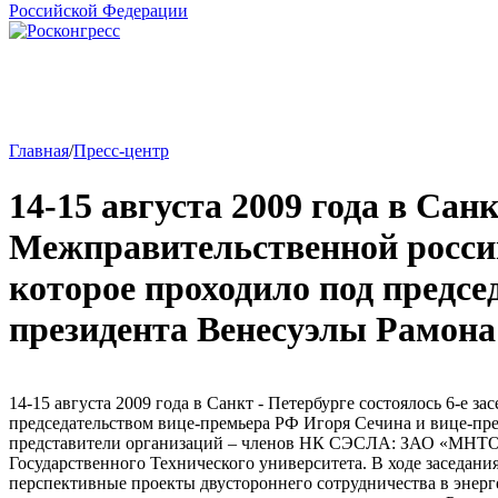
Главная
/
Пресс-центр
14-15 августа 2009 года в Санк
Межправительственной россий
которое проходило под предс
президента Венесуэлы Рамона
14-15 августа 2009 года в Санкт - Петербурге состоялось 6-е
председательством вице-премьера РФ Игоря Сечина и вице-пр
представители организаций – членов НК СЭСЛА: ЗАО «МНТ
Государственного Технического университета. В ходе заседани
перспективные проекты двустороннего сотрудничества в энерг