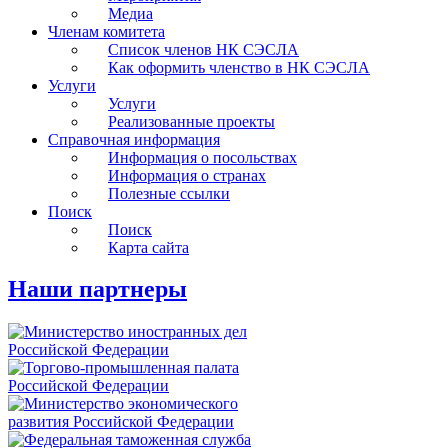
Медиа
Членам комитета
Список членов НК СЭСЛА
Как оформить членство в НК СЭСЛА
Услуги
Услуги
Реализованные проекты
Справочная информация
Информация о посольствах
Информация о странах
Полезные ссылки
Поиск
Поиск
Карта сайта
Наши партнеры