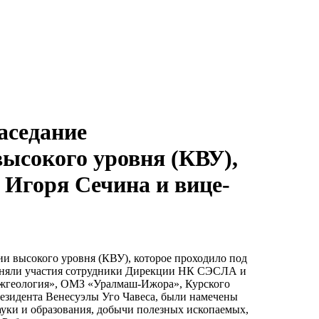
заседание
ысокого уровня (КВУ),
 Игоря Сечина и вице-
сии высокого уровня (КВУ), которое проходило под
приняли участия сотрудники Дирекции НК СЭСЛА и
геология», ОМЗ «Уралмаш-Ижора», Курского
резидента Венесуэлы Уго Чавеса, были намечены
ауки и образования, добычи полезных ископаемых,