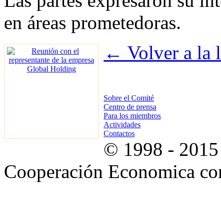
Las partes expresaron su in
en áreas prometedoras.
← Volver a la l
Sobre el Comité
Centro de prensa
Para los miembros
Actividades
Contactos
© 1998 - 2015
Cooperación Economica con