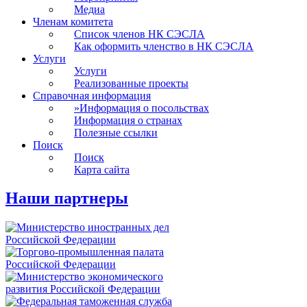
Медиа
Членам комитета
Список членов НК СЭСЛА
Как оформить членство в НК СЭСЛА
Услуги
Услуги
Реализованные проекты
Справочная информация
»
Информация о посольствах
Информация о странах
Полезные ссылки
Поиск
Поиск
Карта сайта
Наши партнеры