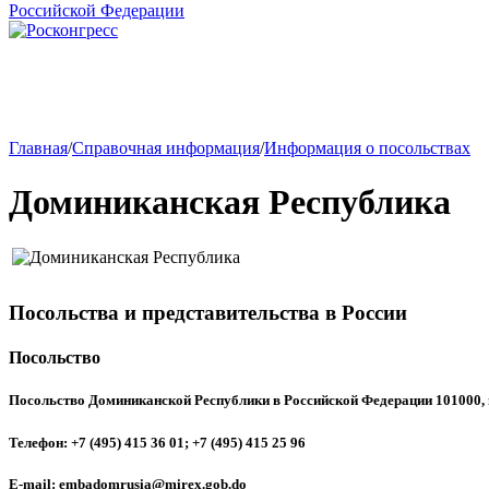
Главная
/
Справочная информация
/
Информация о посольствах
Доминиканская Республика
Посольства и представительства в России
Посольство
Посольство Доминиканской Республики в Российской Федерации 101000, г
Телефон: +7 (495) 415 36 01; +7 (495) 415 25 96
E-mail: embadomrusia@mirex.gob.do