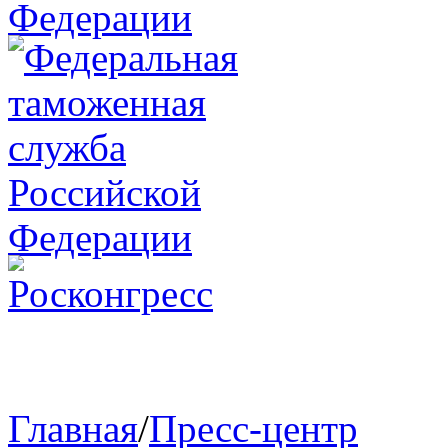
Главная
/
Пресс-центр