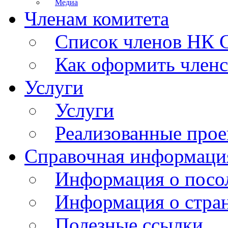
Медиа
Членам комитета
Список членов НК
Как оформить член
Услуги
Услуги
Реализованные про
Справочная информаци
Информация о посо
Информация о стра
Полезные ссылки