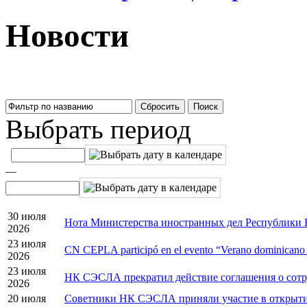
Новости
Выбрать период
—
30 июля
Нота Министерства иностранных дел Республики Н
2026
23 июля
CN CEPLA participó en el evento “Verano dominicano 
2026
23 июля
НК СЭСЛА прекратил действие соглашения о сотр
2026
20 июля
Советники НК СЭСЛА приняли участие в открытии