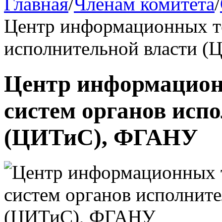
Главная
/
Членам комитета
/
Центр информационных те
исполнительной власти 
Центр информацион
систем органов исп
(ЦИТиС), ФГАНУ