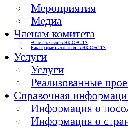
Мероприятия
Медиа
Членам комитета
»
Список членов НК СЭСЛА
Как оформить членство в НК СЭСЛА
Услуги
Услуги
Реализованные про
Справочная информаци
Информация о посо
Информация о стра