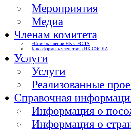
Мероприятия
Медиа
Членам комитета
»
Список членов НК СЭСЛА
Как оформить членство в НК СЭСЛА
Услуги
Услуги
Реализованные про
Справочная информаци
Информация о посо
Информация о стра