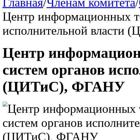
Главная
/
Членам комитета
/
Центр информационных те
исполнительной власти 
Центр информацион
систем органов исп
(ЦИТиС), ФГАНУ