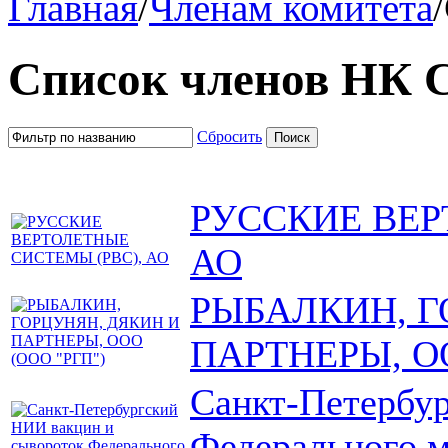
Главная
/
Членам комитета
/
Список членов НК
Сбросить
РУССКИЕ ВЕР
АО
РЫБАЛКИН, Г
ПАРТНЕРЫ, ОО
Санкт-Петербу
Федерального м