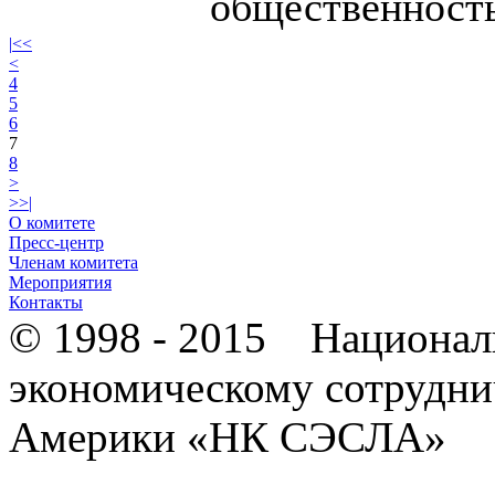
общественност
|
<<
<
4
5
6
7
8
>
>>
|
О комитете
Пресс-центр
Членам комитета
Мероприятия
Контакты
© 1998 - 2015 Национал
экономическому сотрудни
Америки «НК СЭСЛА»