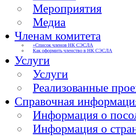
Мероприятия
Медиа
Членам комитета
»
Список членов НК СЭСЛА
Как оформить членство в НК СЭСЛА
Услуги
Услуги
Реализованные про
Справочная информаци
Информация о посо
Информация о стра