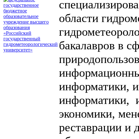
специализирова
области гидром
гидрометеороло
бакалавров в сф
природопользов
информационных
информатики, и
информатики, 
экономики, мен
реставрации и д