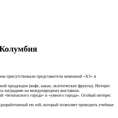
 Колумбия
роны присутствовали представители компаний «Х5» и
ой продукции (кофе, какао, экзотические фрукты). Интерес
ись наградами на международных выставках.
й «безопасного города» и «умного города». Особый интерес
разработанный ею soft, который позволяет проводить учебные