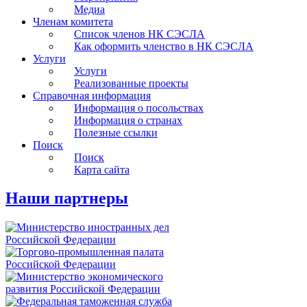
Медиа
Членам комитета
Список членов НК СЭСЛА
Как оформить членство в НК СЭСЛА
Услуги
Услуги
Реализованные проекты
Справочная информация
Информация о посольствах
Информация о странах
Полезные ссылки
Поиск
Поиск
Карта сайта
Наши партнеры